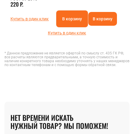
220 Р.
Купить в один клик
В корзину
В корзину
Купить в один клик
* Данное предложение не является офертой по смыслу ст. 435 ГК РФ,
все расчеты являются предварительными, а точную стоимость и
наличие конкретного товара необходимо уточнять у наших менеджеров
по контактным телефонам и с помощью формы обратной связи.
НЕТ ВРЕМЕНИ ИСКАТЬ
НУЖНЫЙ ТОВАР? МЫ ПОМОЖЕМ!