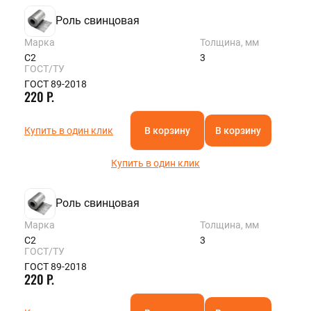
Роль свинцовая
Марка
Толщина, мм
С2
3
ГОСТ/ТУ
ГОСТ 89-2018
220 Р.
Купить в один клик
В корзину
В корзину
Купить в один клик
Роль свинцовая
Марка
Толщина, мм
С2
3
ГОСТ/ТУ
ГОСТ 89-2018
220 Р.