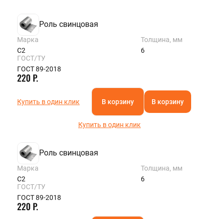
Роль свинцовая
Марка
Толщина, мм
С2
6
ГОСТ/ТУ
ГОСТ 89-2018
220 Р.
Купить в один клик
В корзину
В корзину
Купить в один клик
Роль свинцовая
Марка
Толщина, мм
С2
6
ГОСТ/ТУ
ГОСТ 89-2018
220 Р.