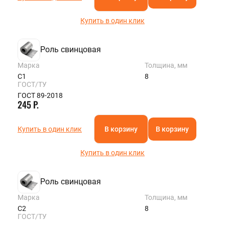
Купить в один клик
Роль свинцовая
Марка
Толщина, мм
С1
8
ГОСТ/ТУ
ГОСТ 89-2018
245 Р.
Купить в один клик
В корзину
В корзину
Купить в один клик
Роль свинцовая
Марка
Толщина, мм
С2
8
ГОСТ/ТУ