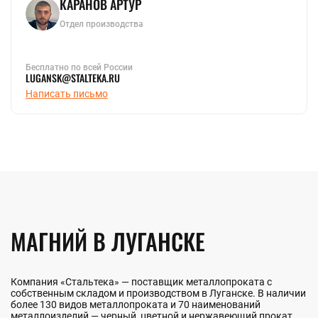
КАРАНОВ АРТУР
Отдел производства
Бесплатно по всей России
LUGANSK@STALTEKA.RU
Написать письмо
МАГНИЙ В ЛУГАНСКЕ
Компания «Стальтека» — поставщик металлопроката с
собственным складом и производством в Луганске. В наличии
более 130 видов металлопроката и 70 наименований
металлоизделий — черный, цветной и нержавеющий прокат