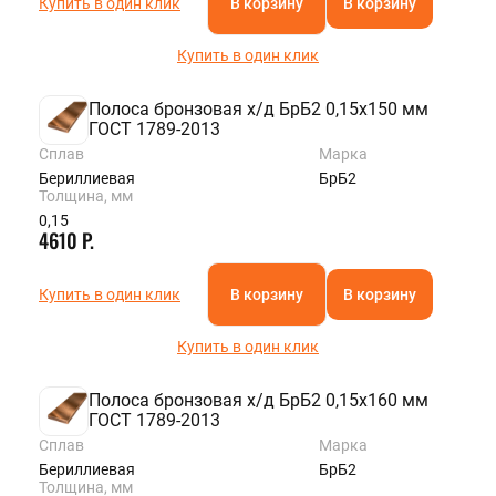
Купить в один клик
В корзину
В корзину
Купить в один клик
Полоса бронзовая х/д БрБ2 0,15х150 мм
ГОСТ 1789-2013
Сплав
Марка
Бериллиевая
БрБ2
Толщина, мм
0,15
4610 Р.
Купить в один клик
В корзину
В корзину
Купить в один клик
Полоса бронзовая х/д БрБ2 0,15х160 мм
ГОСТ 1789-2013
Сплав
Марка
Бериллиевая
БрБ2
Толщина, мм