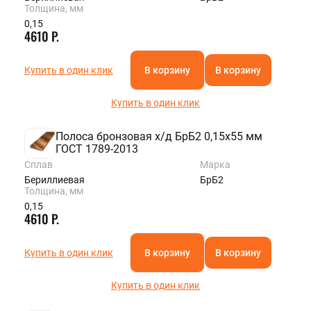
Толщина, мм
0,15
4610 Р.
Купить в один клик
В корзину
В корзину
Купить в один клик
Полоса бронзовая х/д БрБ2 0,15х55 мм
ГОСТ 1789-2013
Сплав
Марка
Бериллиевая
БрБ2
Толщина, мм
0,15
4610 Р.
Купить в один клик
В корзину
В корзину
Купить в один клик