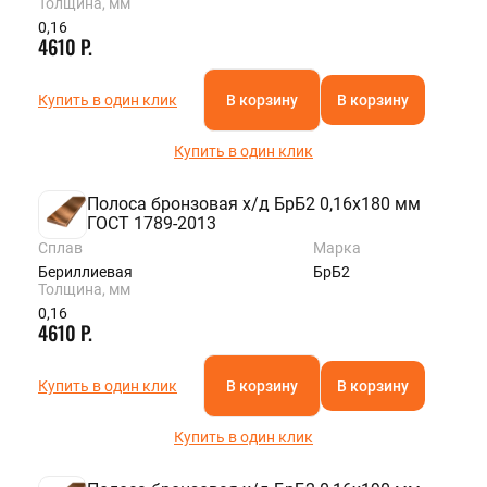
Толщина, мм
0,16
4610 Р.
Купить в один клик
В корзину
В корзину
Купить в один клик
Полоса бронзовая х/д БрБ2 0,16х180 мм
ГОСТ 1789-2013
Сплав
Марка
Бериллиевая
БрБ2
Толщина, мм
0,16
4610 Р.
Купить в один клик
В корзину
В корзину
Купить в один клик