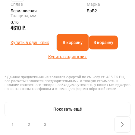
Сплав
Марка
Бериллиевая
БрБ2
Толщина, мм
0,16
4610 Р.
Купить в один клик
В корзину
В корзину
Купить в один клик
* Данное предложение не является офертой по смыслу ст. 435 ГК РФ,
все расчеты являются предварительными, а точную стоимость и
наличие конкретного товара необходимо уточнять у наших менеджеров
по контактным телефонам и с помощью формы обратной связи.
Показать ещё
1
2
3