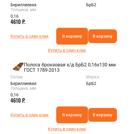
Бериллиевая
БрБ2
Толщина, мм
0,16
4610 Р.
Купить в один клик
В корзину
В корзину
Купить в один клик
Полоса бронзовая х/д БрБ2 0,16х130 мм
ГОСТ 1789-2013
Сплав
Марка
Бериллиевая
БрБ2
Толщина, мм
0,16
4610 Р.
Купить в один клик
В корзину
В корзину
Купить в один клик