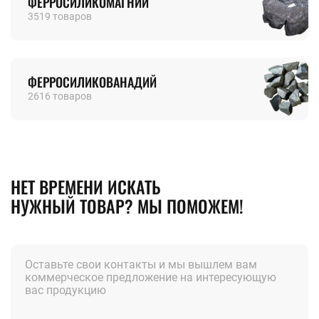
ФЕРРОСИЛИКОМАГНИЙ
3519 товаров
ФЕРРОСИЛИКОВАНАДИЙ
2616 товаров
НЕТ ВРЕМЕНИ ИСКАТЬ
НУЖНЫЙ ТОВАР? МЫ ПОМОЖЕМ!
Оставьте свои контакты и мы вышлем вам
коммерческое предложение на интересующую
вас продукцию