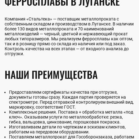
ФЕРРОСПЛАВЫ В ЛУГАНСКЕ
Компания «Стальтека» — поставщик металлопроката с
собственным складом и производством в Луганске. В наличии
более 130 видов металлопроката и 70 наименований
металлоизделий — черный, цветной и нержавеющий прокат
любых типоразмеров. Мы реализуем ферросплавы как оптом,
так и в розницу прямо со склада из наличия или под заказ.
Контроль качества на всех этапах — от входного анализа до
отгрузки.
НАШИ ПРЕИМУЩЕСТВА
Предоставляем сертификаты качества при отгрузке,
документы готовы сразу. Каждая партия проверяется на
спектрометре. Перед отправкой контролируем внешний вид,
маркировку, соответствие ГОСТ.
Комплексные решения. Поставка + обработка металла «под
ключ». Оказываем услуги по металлообработке: резка,
гибка, вальцовка, цинкование, порошковая покраска.
Изготавливаем детали по чертежам и эскизам клиентов,
работаем на передовом оборудовании.
Поставляем металлопрокат для Гособоронзаказа, работаем