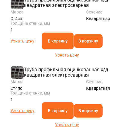
квадратная электросварная
Марка
Сечение
Ст4сп
Квадратная
Толщина стенки, мм
1
Узнать цену
В корзину
В корзину
Узнать цену
Труба профильная оцинкованная х/д
квадратная электросварная
Марка
Сечение
Ст4пс
Квадратная
Толщина стенки, мм
1
Узнать цену
В корзину
В корзину
Узнать цену