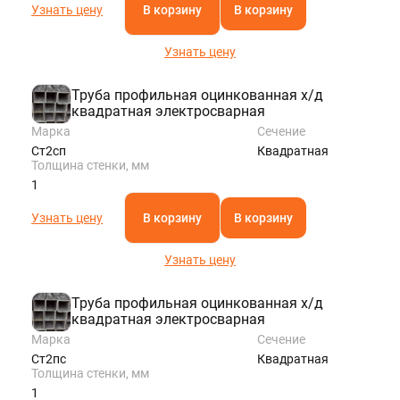
Узнать цену
В корзину
В корзину
Узнать цену
Труба профильная оцинкованная х/д
квадратная электросварная
Марка
Сечение
Ст2сп
Квадратная
Толщина стенки, мм
1
Узнать цену
В корзину
В корзину
Узнать цену
Труба профильная оцинкованная х/д
квадратная электросварная
Марка
Сечение
Ст2пс
Квадратная
Толщина стенки, мм
1