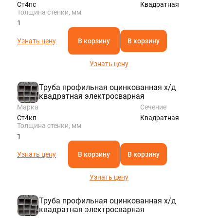
Ст4пс
Квадратная
Толщина стенки, мм
1
Узнать цену
В корзину
В корзину
Узнать цену
Труба профильная оцинкованная х/д
квадратная электросварная
Марка
Сечение
Ст4кп
Квадратная
Толщина стенки, мм
1
Узнать цену
В корзину
В корзину
Узнать цену
Труба профильная оцинкованная х/д
квадратная электросварная