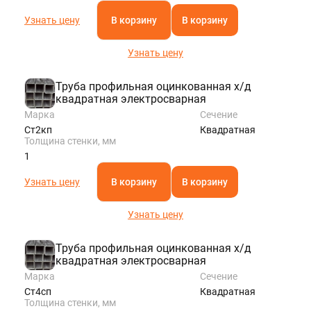
Узнать цену
В корзину
В корзину
Узнать цену
Труба профильная оцинкованная х/д
квадратная электросварная
Марка
Сечение
Ст2кп
Квадратная
Толщина стенки, мм
1
Узнать цену
В корзину
В корзину
Узнать цену
Труба профильная оцинкованная х/д
квадратная электросварная
Марка
Сечение
Ст4сп
Квадратная
Толщина стенки, мм