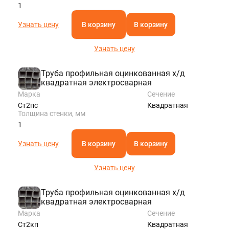
1
Узнать цену
В корзину
В корзину
Узнать цену
Труба профильная оцинкованная х/д
квадратная электросварная
Марка
Сечение
Ст2пс
Квадратная
Толщина стенки, мм
1
Узнать цену
В корзину
В корзину
Узнать цену
Труба профильная оцинкованная х/д
квадратная электросварная
Марка
Сечение
Ст2кп
Квадратная