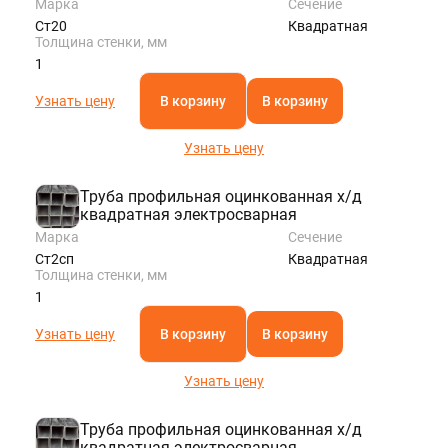
Марка
Сечение
Ст20
Квадратная
Толщина стенки, мм
1
Узнать цену
В корзину
В корзину
Узнать цену
Труба профильная оцинкованная х/д
квадратная электросварная
Марка
Сечение
Ст2сп
Квадратная
Толщина стенки, мм
1
Узнать цену
В корзину
В корзину
Узнать цену
Труба профильная оцинкованная х/д
квадратная электросварная