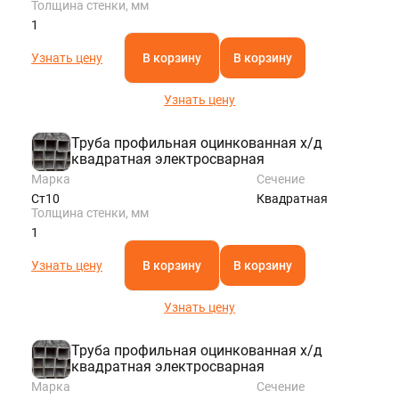
Толщина стенки, мм
1
Узнать цену
В корзину
В корзину
Узнать цену
Труба профильная оцинкованная х/д
квадратная электросварная
Марка
Сечение
Ст10
Квадратная
Толщина стенки, мм
1
Узнать цену
В корзину
В корзину
Узнать цену
Труба профильная оцинкованная х/д
квадратная электросварная
Марка
Сечение