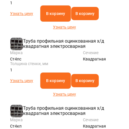
1
Узнать цену
В корзину
В корзину
Узнать цену
Труба профильная оцинкованная х/д
квадратная электросварная
Марка
Сечение
Ст4пс
Квадратная
Толщина стенки, мм
1
Узнать цену
В корзину
В корзину
Узнать цену
Труба профильная оцинкованная х/д
квадратная электросварная
Марка
Сечение
Ст4кп
Квадратная