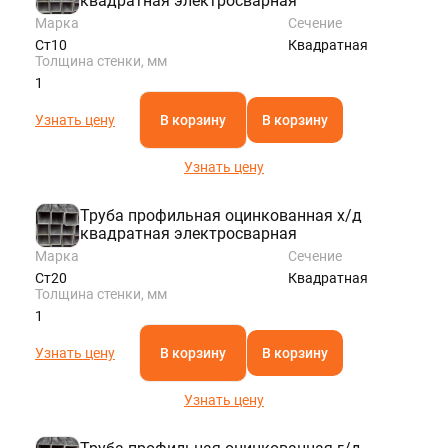
квадратная электросварная
Марка
Сечение
Ст10
Квадратная
Толщина стенки, мм
1
Узнать цену
В корзину
В корзину
Узнать цену
Труба профильная оцинкованная х/д
квадратная электросварная
Марка
Сечение
Ст20
Квадратная
Толщина стенки, мм
1
Узнать цену
В корзину
В корзину
Узнать цену