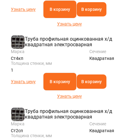
Узнать цену
В корзину
В корзину
Узнать цену
Труба профильная оцинкованная х/д
квадратная электросварная
Марка
Сечение
Ст4кп
Квадратная
Толщина стенки, мм
1
Узнать цену
В корзину
В корзину
Узнать цену
Труба профильная оцинкованная х/д
квадратная электросварная
Марка
Сечение
Ст2сп
Квадратная
Толщина стенки, мм