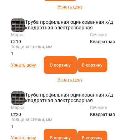
Узнать цену
Труба профильная оцинкованная х/д
квадратная электросварная
Марка
Сечение
Ст10
Квадратная
Толщина стенки, мм
1
Узнать цену
В корзину
В корзину
Узнать цену
Труба профильная оцинкованная х/д
квадратная электросварная
Марка
Сечение
Ст20
Квадратная
Толщина стенки, мм
1
Узнать цену
В корзину
В корзину