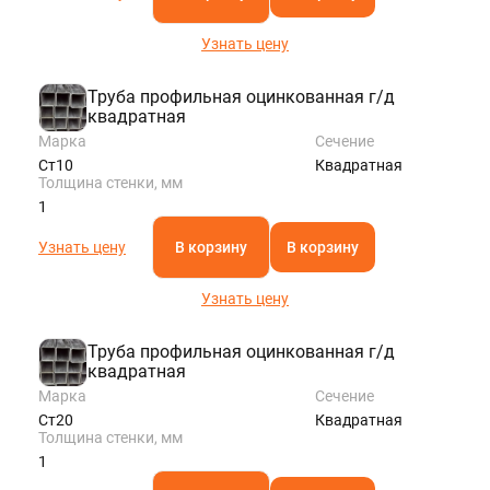
Узнать цену
Труба профильная оцинкованная г/д
квадратная
Марка
Сечение
Ст10
Квадратная
Толщина стенки, мм
1
Узнать цену
В корзину
В корзину
Узнать цену
Труба профильная оцинкованная г/д
квадратная
Марка
Сечение
Ст20
Квадратная
Толщина стенки, мм
1