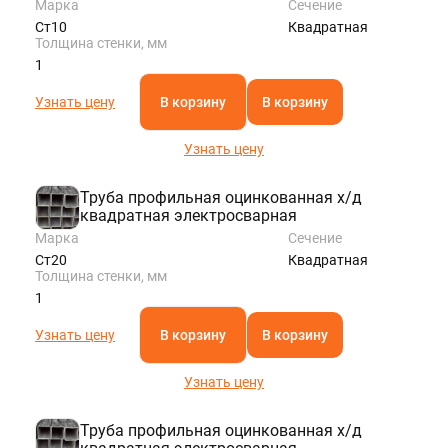
Марка
Сечение
Ст10
Квадратная
Толщина стенки, мм
1
Узнать цену
В корзину
В корзину
Узнать цену
Труба профильная оцинкованная х/д
квадратная электросварная
Марка
Сечение
Ст20
Квадратная
Толщина стенки, мм
1
Узнать цену
В корзину
В корзину
Узнать цену
Труба профильная оцинкованная х/д