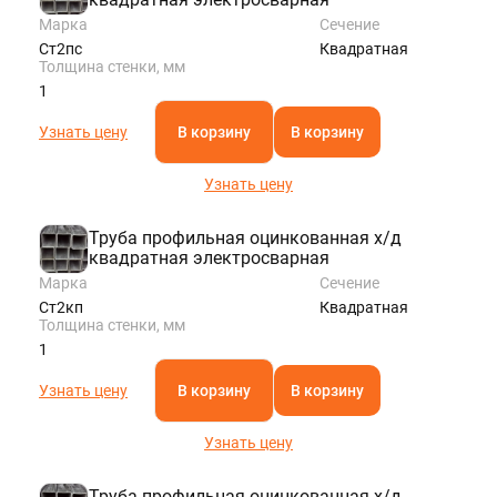
Марка
Сечение
Ст2пс
Квадратная
Толщина стенки, мм
1
Узнать цену
В корзину
В корзину
Узнать цену
Труба профильная оцинкованная х/д
квадратная электросварная
Марка
Сечение
Ст2кп
Квадратная
Толщина стенки, мм
1
Узнать цену
В корзину
В корзину
Узнать цену
Труба профильная оцинкованная х/д