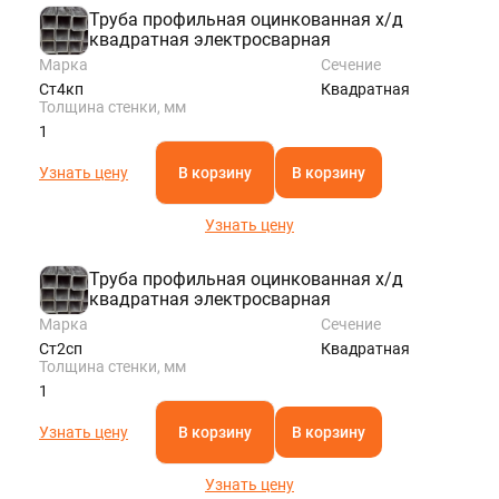
Труба профильная оцинкованная х/д
квадратная электросварная
Марка
Сечение
Ст4кп
Квадратная
Толщина стенки, мм
1
Узнать цену
В корзину
В корзину
Узнать цену
Труба профильная оцинкованная х/д
квадратная электросварная
Марка
Сечение
Ст2сп
Квадратная
Толщина стенки, мм
1
Узнать цену
В корзину
В корзину
Узнать цену