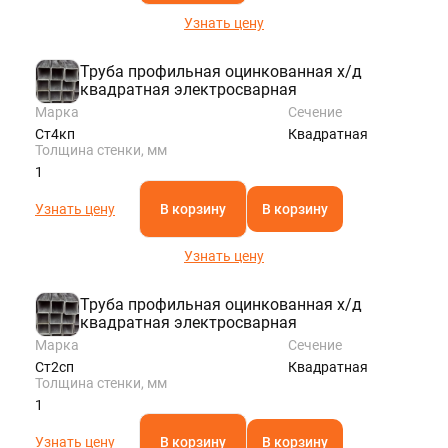
Узнать цену
Труба профильная оцинкованная х/д
квадратная электросварная
Марка
Сечение
Ст4кп
Квадратная
Толщина стенки, мм
1
Узнать цену
В корзину
В корзину
Узнать цену
Труба профильная оцинкованная х/д
квадратная электросварная
Марка
Сечение
Ст2сп
Квадратная
Толщина стенки, мм
1
Узнать цену
В корзину
В корзину