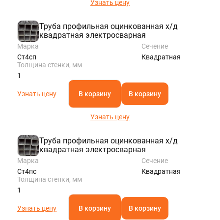
Узнать цену
Труба профильная оцинкованная х/д
квадратная электросварная
Марка
Сечение
Ст4сп
Квадратная
Толщина стенки, мм
1
Узнать цену
В корзину
В корзину
Узнать цену
Труба профильная оцинкованная х/д
квадратная электросварная
Марка
Сечение
Ст4пс
Квадратная
Толщина стенки, мм
1
Узнать цену
В корзину
В корзину