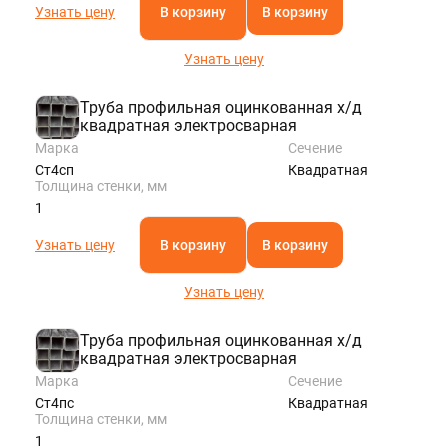
Узнать цену
В корзину
В корзину
Узнать цену
Труба профильная оцинкованная х/д
квадратная электросварная
Марка
Сечение
Ст4сп
Квадратная
Толщина стенки, мм
1
Узнать цену
В корзину
В корзину
Узнать цену
Труба профильная оцинкованная х/д
квадратная электросварная
Марка
Сечение
Ст4пс
Квадратная
Толщина стенки, мм
1