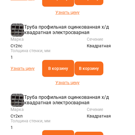
Узнать цену
Труба профильная оцинкованная х/д
квадратная электросварная
Марка
Сечение
Ст2пс
Квадратная
Толщина стенки, мм
1
Узнать цену
В корзину
В корзину
Узнать цену
Труба профильная оцинкованная х/д
квадратная электросварная
Марка
Сечение
Ст2кп
Квадратная
Толщина стенки, мм
1