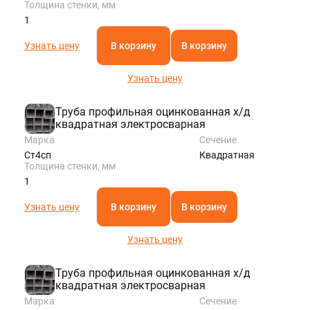
Толщина стенки, мм
1
Узнать цену
В корзину
В корзину
Узнать цену
Труба профильная оцинкованная х/д
квадратная электросварная
Марка
Сечение
Ст4сп
Квадратная
Толщина стенки, мм
1
Узнать цену
В корзину
В корзину
Узнать цену
Труба профильная оцинкованная х/д
квадратная электросварная
Марка
Сечение