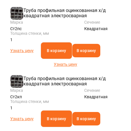
Труба профильная оцинкованная х/д
квадратная электросварная
Марка
Сечение
Ст2пс
Квадратная
Толщина стенки, мм
1
Узнать цену
В корзину
В корзину
Узнать цену
Труба профильная оцинкованная х/д
квадратная электросварная
Марка
Сечение
Ст2кп
Квадратная
Толщина стенки, мм
1
Узнать цену
В корзину
В корзину