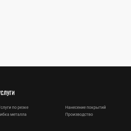
УСЛУГИ
слуги по резке
Нанесение покрытий
Гибка металла
Производство