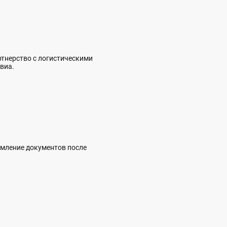
артнерство с логистическими
виа.
рмление документов после