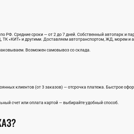
 по РФ. Средние сроки — от 2 до 7 дней. Собственный автопарк и п
 ТК «КИТ» и другими. Доставляем автотранспортом, ЖД, морем и а
упаковываем. Возможен самовывоз со склада.
оянных клиентов (от 3 заказов) — отсрочка платежа. Быстрое офо
ьный счет или оплата картой — выбирайте удобный способ.
КАЗ?