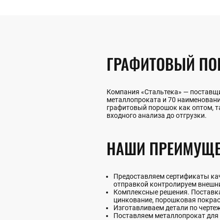
ГРАФИТОВЫЙ ПО
Компания «Стальтека» — поставщи
металлопроката и 70 наименован
графитовый порошок как оптом, так
входного анализа до отгрузки.
НАШИ ПРЕИМУЩЕ
Предоставляем сертификаты каче
отправкой контролируем внешни
Комплексные решения. Поставка 
цинкование, порошковая покрас
Изготавливаем детали по черте
Поставляем металлопрокат для 