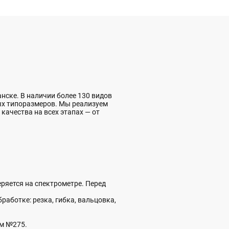
ске. В наличии более 130 видов
ых типоразмеров. Мы реализуем
качества на всех этапах — от
ряется на спектрометре. Перед
аботке: резка, гибка, вальцовка,
ом №275.