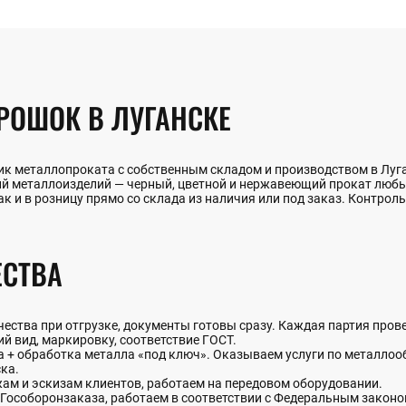
РОШОК В ЛУГАНСКЕ
к металлопроката с собственным складом и производством в Луган
ий металлоизделий — черный, цветной и нержавеющий прокат люб
 и в розницу прямо со склада из наличия или под заказ. Контроль 
СТВА
ства при отгрузке, документы готовы сразу. Каждая партия прове
й вид, маркировку, соответствие ГОСТ.
+ обработка металла «под ключ». Оказываем услуги по металлообр
ка.
жам и эскизам клиентов, работаем на передовом оборудовании.
Гособоронзаказа, работаем в соответствии с Федеральным закон