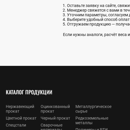
Оставьте заявку на сайте, свяж
Менеджер свяжется с вами в теч
Уточним параметры, согласуем 
Выберите удобный способ опла
Отгружаем продукцию — получа
Если нужны аналоги, расчёт веса
КАТАЛОГ ПРОДУКЦИИ
Нержавеющий
Оцинкованный
Металлургическое
прокат
прокат
сырье
Цветной прокат
Черный прокат
Редкоземельные
металлы
Спецстали
Сварочные
материалы
Полимеры и РТИ