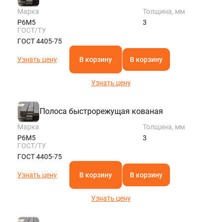
Марка
Толщина, мм
Р6М5
3
ГОСТ/ТУ
ГОСТ 4405-75
Узнать цену
В корзину
В корзину
Узнать цену
Полоса быстрорежущая кованая
Марка
Толщина, мм
Р6М5
3
ГОСТ/ТУ
ГОСТ 4405-75
Узнать цену
В корзину
В корзину
Узнать цену