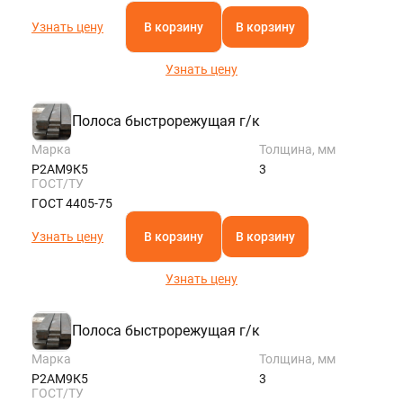
Узнать цену
В корзину
В корзину
Узнать цену
Полоса быстрорежущая г/к
Марка
Толщина, мм
Р2АМ9К5
3
ГОСТ/ТУ
ГОСТ 4405-75
Узнать цену
В корзину
В корзину
Узнать цену
Полоса быстрорежущая г/к
Марка
Толщина, мм
Р2АМ9К5
3
ГОСТ/ТУ