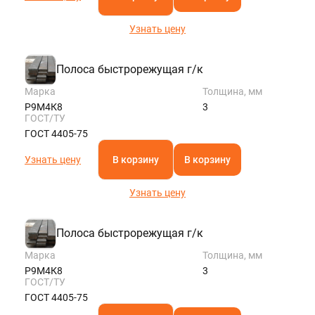
Узнать цену
Полоса быстрорежущая г/к
Марка
Толщина, мм
Р9М4К8
3
ГОСТ/ТУ
ГОСТ 4405-75
Узнать цену
В корзину
В корзину
Узнать цену
Полоса быстрорежущая г/к
Марка
Толщина, мм
Р9М4К8
3
ГОСТ/ТУ
ГОСТ 4405-75