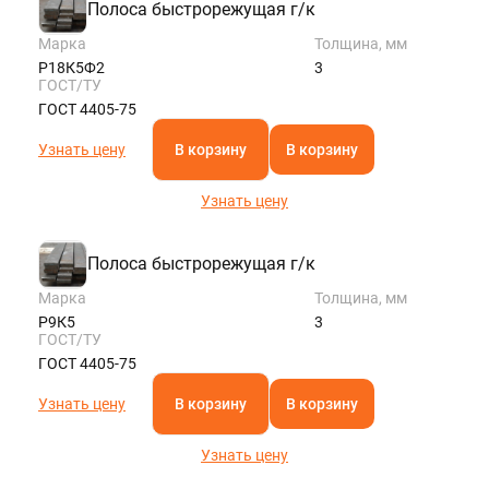
Полоса быстрорежущая г/к
Марка
Толщина, мм
Р18К5Ф2
3
ГОСТ/ТУ
ГОСТ 4405-75
Узнать цену
В корзину
В корзину
Узнать цену
Полоса быстрорежущая г/к
Марка
Толщина, мм
Р9К5
3
ГОСТ/ТУ
ГОСТ 4405-75
Узнать цену
В корзину
В корзину
Узнать цену