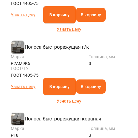
ГОСТ 4405-75
Узнать цену
В корзину
В корзину
Узнать цену
Полоса быстрорежущая г/к
Марка
Толщина, мм
Р2АМ9К5
3
ГОСТ/ТУ
ГОСТ 4405-75
Узнать цену
В корзину
В корзину
Узнать цену
Полоса быстрорежущая кованая
Марка
Толщина, мм
Р18
3