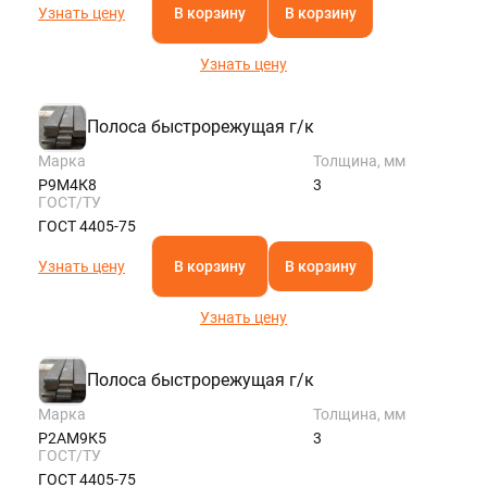
Узнать цену
В корзину
В корзину
Узнать цену
Полоса быстрорежущая г/к
Марка
Толщина, мм
Р9М4К8
3
ГОСТ/ТУ
ГОСТ 4405-75
Узнать цену
В корзину
В корзину
Узнать цену
Полоса быстрорежущая г/к
Марка
Толщина, мм
Р2АМ9К5
3
ГОСТ/ТУ
ГОСТ 4405-75