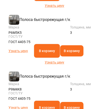
Узнать цену
Полоса быстрорежущая г/к
Марка
Толщина, мм
Р6М5К5
3
ГОСТ/ТУ
ГОСТ 4405-75
Узнать цену
В корзину
В корзину
Узнать цену
Полоса быстрорежущая г/к
Марка
Толщина, мм
Р9М4К8
3
ГОСТ/ТУ
ГОСТ 4405-75
Узнать цену
В корзину
В корзину