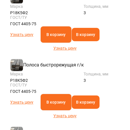
Марка
Толщина, мм
Р18К5Ф2
3
ГОСТ/ТУ
ГОСТ 4405-75
Узнать цену
В корзину
В корзину
Узнать цену
Полоса быстрорежущая г/к
Марка
Толщина, мм
Р18К5Ф2
3
ГОСТ/ТУ
ГОСТ 4405-75
Узнать цену
В корзину
В корзину
Узнать цену