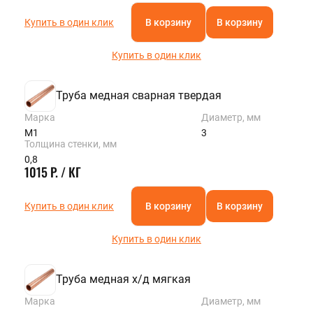
Купить в один клик
В корзину
В корзину
Купить в один клик
Труба медная сварная твердая
Марка
Диаметр, мм
М1
3
Толщина стенки, мм
0,8
1015 Р. / КГ
Купить в один клик
В корзину
В корзину
Купить в один клик
Труба медная х/д мягкая
Марка
Диаметр, мм