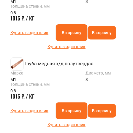
М1
3
Толщина стенки, мм
0,8
1015 Р. / КГ
Купить в один клик
В корзину
В корзину
Купить в один клик
Труба медная х/д полутвердая
Марка
Диаметр, мм
М1
3
Толщина стенки, мм
0,8
1015 Р. / КГ
Купить в один клик
В корзину
В корзину
Купить в один клик