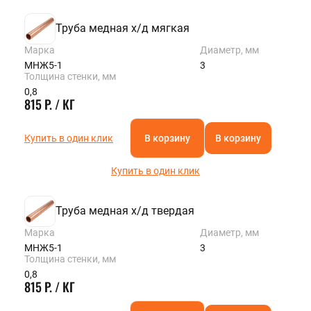
Труба медная х/д мягкая
Марка
Диаметр, мм
МНЖ5-1
3
Толщина стенки, мм
0,8
815 Р. / КГ
Купить в один клик
В корзину
В корзину
Купить в один клик
Труба медная х/д твердая
Марка
Диаметр, мм
МНЖ5-1
3
Толщина стенки, мм
0,8
815 Р. / КГ