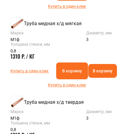
Купить в один клик
Труба медная х/д мягкая
Марка
Диаметр, мм
М1ф
3
Толщина стенки, мм
0,8
1310 Р. / КГ
Купить в один клик
В корзину
В корзину
Купить в один клик
Труба медная х/д твердая
Марка
Диаметр, мм
М1ф
3
Толщина стенки, мм
0,8