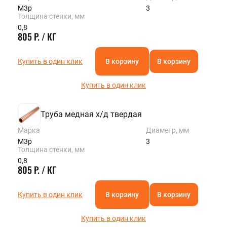
М3р
3
Толщина стенки, мм
0,8
805 Р. / КГ
Купить в один клик
В корзину
В корзину
Купить в один клик
Труба медная х/д твердая
Марка
Диаметр, мм
М3р
3
Толщина стенки, мм
0,8
805 Р. / КГ
Купить в один клик
В корзину
В корзину
Купить в один клик