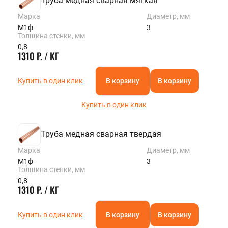
Труба медная сварная мягкая
Марка
Диаметр, мм
М1ф
3
Толщина стенки, мм
0,8
1310 Р. / КГ
Купить в один клик
В корзину
В корзину
Купить в один клик
Труба медная сварная твердая
Марка
Диаметр, мм
М1ф
3
Толщина стенки, мм
0,8
1310 Р. / КГ
Купить в один клик
В корзину
В корзину