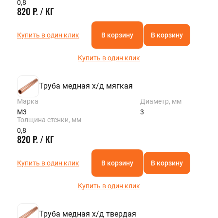
0,8
820 Р. / КГ
Купить в один клик
В корзину
В корзину
Купить в один клик
Труба медная х/д мягкая
Марка
Диаметр, мм
М3
3
Толщина стенки, мм
0,8
820 Р. / КГ
Купить в один клик
В корзину
В корзину
Купить в один клик
Труба медная х/д твердая