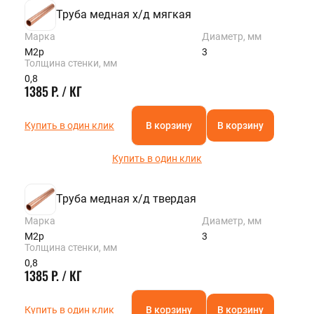
Труба медная х/д мягкая
Марка
Диаметр, мм
М2р
3
Толщина стенки, мм
0,8
1385 Р. / КГ
Купить в один клик
В корзину
В корзину
Купить в один клик
Труба медная х/д твердая
Марка
Диаметр, мм
М2р
3
Толщина стенки, мм
0,8
1385 Р. / КГ
Купить в один клик
В корзину
В корзину