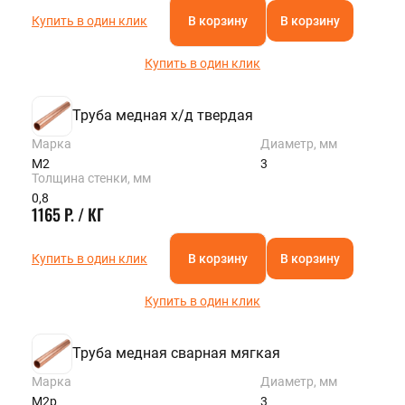
Купить в один клик
В корзину
В корзину
Купить в один клик
Труба медная х/д твердая
Марка
Диаметр, мм
М2
3
Толщина стенки, мм
0,8
1165 Р. / КГ
Купить в один клик
В корзину
В корзину
Купить в один клик
Труба медная сварная мягкая
Марка
Диаметр, мм
М2р
3