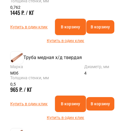
Толщина стенки, мм
0,762
1445 Р. / КГ
Купить в один клик
В корзину
В корзину
Купить в один клик
Труба медная х/д твердая
Марка
Диаметр, мм
М0б
4
Толщина стенки, мм
0,5
965 Р. / КГ
Купить в один клик
В корзину
В корзину
Купить в один клик