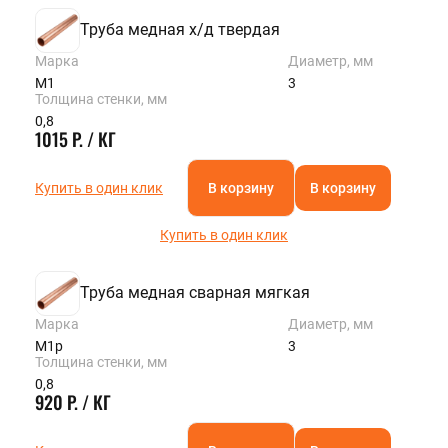
Труба медная х/д твердая
Марка
Диаметр, мм
М1
3
Толщина стенки, мм
0,8
1015 Р. / КГ
Купить в один клик
В корзину
В корзину
Купить в один клик
Труба медная сварная мягкая
Марка
Диаметр, мм
М1р
3
Толщина стенки, мм
0,8
920 Р. / КГ