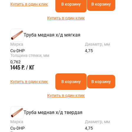
Купить в один клик
В корзину
В корзину
Купить в один клик
Труба медная х/д мягкая
Марка
Диаметр, мм
Cu-DHP
4,75
Толщина стенки, мм
0,762
1445 Р. / КГ
Купить в один клик
В корзину
В корзину
Купить в один клик
Труба медная х/д твердая
Марка
Диаметр, мм
Cu-DHP
4,75