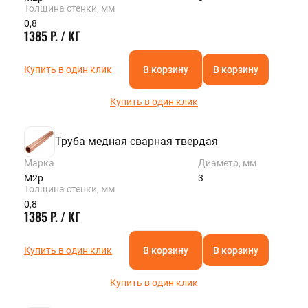
Толщина стенки, мм
0,8
1385 Р. / КГ
Купить в один клик
В корзину
В корзину
Купить в один клик
Труба медная сварная твердая
Марка
Диаметр, мм
М2р
3
Толщина стенки, мм
0,8
1385 Р. / КГ
Купить в один клик
В корзину
В корзину
Купить в один клик