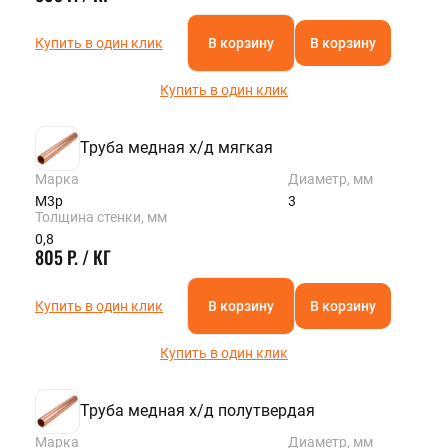
Купить в один клик
В корзину
В корзину
Купить в один клик
Труба медная х/д мягкая
Марка
Диаметр, мм
М3р
3
Толщина стенки, мм
0,8
805 Р. / КГ
Купить в один клик
В корзину
В корзину
Купить в один клик
Труба медная х/д полутвердая
Марка
Диаметр, мм