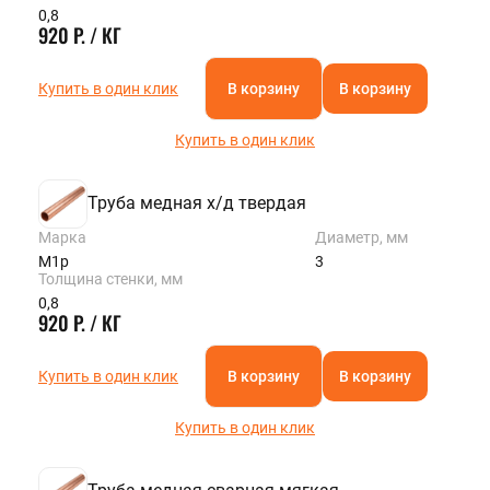
0,8
920 Р. / КГ
Купить в один клик
В корзину
В корзину
Купить в один клик
Труба медная х/д твердая
Марка
Диаметр, мм
М1р
3
Толщина стенки, мм
0,8
920 Р. / КГ
Купить в один клик
В корзину
В корзину
Купить в один клик