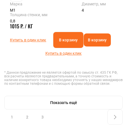
Марка
Диаметр, мм
М1
4
Толщина стенки, мм
0,8
1015 Р. / КГ
Купить в один клик
В корзину
В корзину
Купить в один клик
* Данное предложение не является офертой по смыслу ст. 435 ГК РФ,
все расчеты являются предварительными, а точную стоимость и
наличие конкретного товара необходимо уточнять у наших менеджеров
по контактным телефонам и с помощью формы обратной связи.
Показать ещё
1
2
3