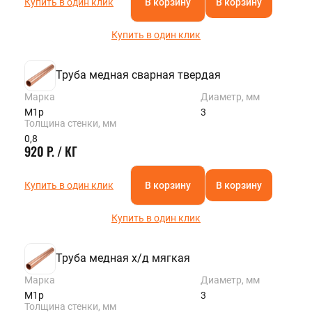
Купить в один клик
В корзину
В корзину
Купить в один клик
Труба медная сварная твердая
Марка
Диаметр, мм
М1р
3
Толщина стенки, мм
0,8
920 Р. / КГ
Купить в один клик
В корзину
В корзину
Купить в один клик
Труба медная х/д мягкая
Марка
Диаметр, мм
М1р
3
Толщина стенки, мм