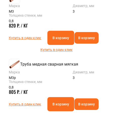
Марка
Диаметр, мм
М3
3
Толщина стенки, мм
0,8
820 Р. / КГ
Купить в один клик
В корзину
В корзину
Купить в один клик
Труба медная сварная мягкая
Марка
Диаметр, мм
М3р
3
Толщина стенки, мм
0,8
805 Р. / КГ
Купить в один клик
В корзину
В корзину