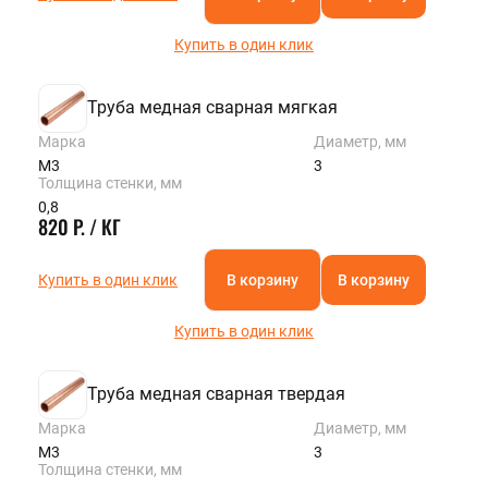
Купить в один клик
Труба медная сварная мягкая
Марка
Диаметр, мм
М3
3
Толщина стенки, мм
0,8
820 Р. / КГ
Купить в один клик
В корзину
В корзину
Купить в один клик
Труба медная сварная твердая
Марка
Диаметр, мм
М3
3
Толщина стенки, мм