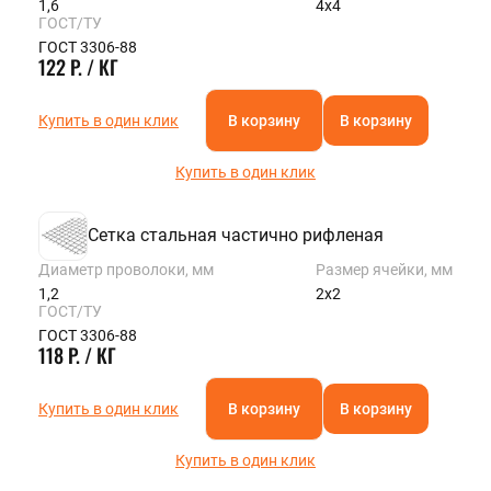
1,6
4х4
ГОСТ/ТУ
ГОСТ 3306-88
122 Р. / КГ
Купить в один клик
В корзину
В корзину
Купить в один клик
Сетка стальная частично рифленая
Диаметр проволоки, мм
Размер ячейки, мм
1,2
2х2
ГОСТ/ТУ
ГОСТ 3306-88
118 Р. / КГ
Купить в один клик
В корзину
В корзину
Купить в один клик