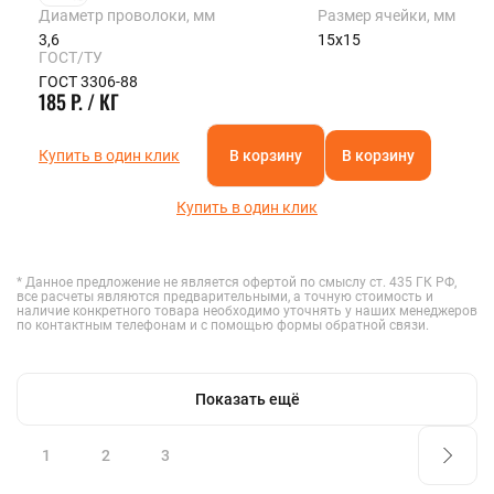
Диаметр проволоки, мм
Размер ячейки, мм
3,6
15х15
ГОСТ/ТУ
ГОСТ 3306-88
185 Р. / КГ
Купить в один клик
В корзину
В корзину
Купить в один клик
* Данное предложение не является офертой по смыслу ст. 435 ГК РФ,
все расчеты являются предварительными, а точную стоимость и
наличие конкретного товара необходимо уточнять у наших менеджеров
по контактным телефонам и с помощью формы обратной связи.
Показать ещё
1
2
3