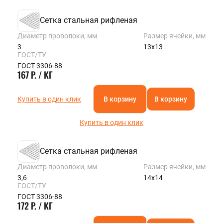
Сетка стальная рифленая
Диаметр проволоки, мм
Размер ячейки, мм
3
13х13
ГОСТ/ТУ
ГОСТ 3306-88
167 Р. / КГ
Купить в один клик
В корзину
В корзину
Купить в один клик
Сетка стальная рифленая
Диаметр проволоки, мм
Размер ячейки, мм
3,6
14х14
ГОСТ/ТУ
ГОСТ 3306-88
172 Р. / КГ