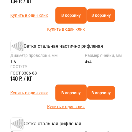
134 Р. / КГ
Купить в один клик
В корзину
В корзину
Купить в один клик
Сетка стальная частично рифленая
Диаметр проволоки, мм
Размер ячейки, мм
1,6
4х4
ГОСТ/ТУ
ГОСТ 3306-88
140 Р. / КГ
Купить в один клик
В корзину
В корзину
Купить в один клик
Сетка стальная рифленая