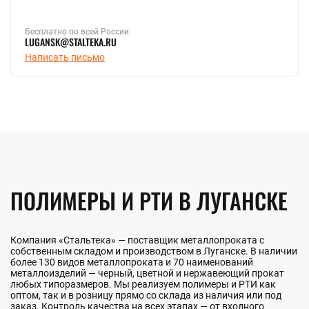
Бесплатно по всей России
LUGANSK@STALTEKA.RU
Написать письмо
ПОЛИМЕРЫ И РТИ В ЛУГАНСКЕ
Компания «Стальтека» — поставщик металлопроката с
собственным складом и производством в Луганске. В наличии
более 130 видов металлопроката и 70 наименований
металлоизделий — черный, цветной и нержавеющий прокат
любых типоразмеров. Мы реализуем полимеры и РТИ как
оптом, так и в розницу прямо со склада из наличия или под
заказ. Контроль качества на всех этапах — от входного