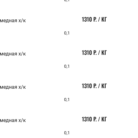
1310 Р. / КГ
 медная х/к
0,1
1310 Р. / КГ
 медная х/к
0,1
1310 Р. / КГ
 медная х/к
0,1
1310 Р. / КГ
 медная х/к
0,1