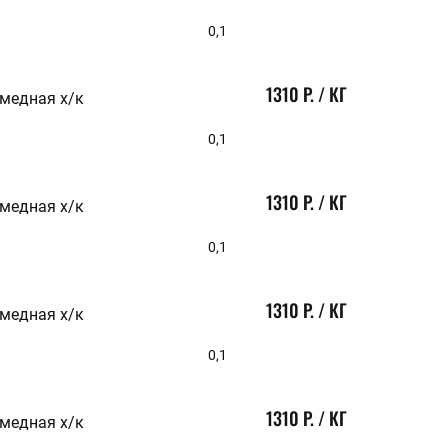
0,1
1310 Р. / КГ
 медная х/к
0,1
1310 Р. / КГ
 медная х/к
0,1
1310 Р. / КГ
 медная х/к
0,1
1310 Р. / КГ
 медная х/к