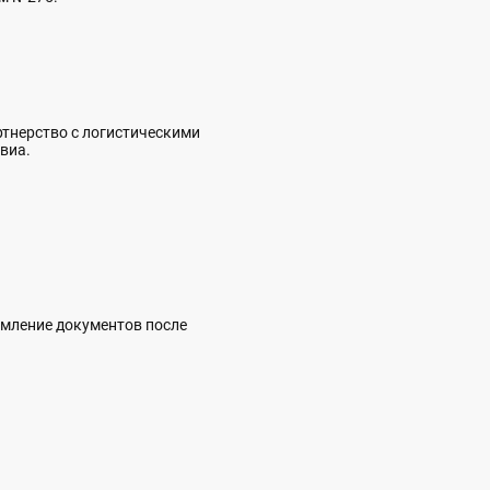
артнерство с логистическими
виа.
рмление документов после