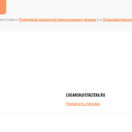
е
ветствии с
Политикой обработки персональных данных
в и
Пользовательск
LUGANSK@STALTEKA.RU
Написать письмо