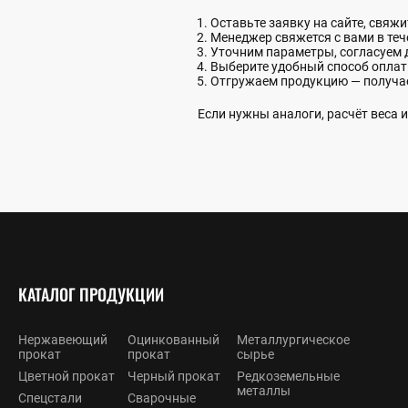
Оставьте заявку на сайте, свяж
Менеджер свяжется с вами в теч
Уточним параметры, согласуем 
Выберите удобный способ опла
Отгружаем продукцию — получа
Если нужны аналоги, расчёт веса
КАТАЛОГ ПРОДУКЦИИ
Нержавеющий
Оцинкованный
Металлургическое
прокат
прокат
сырье
Цветной прокат
Черный прокат
Редкоземельные
металлы
Спецстали
Сварочные