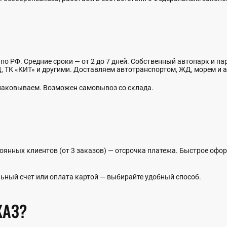
 по РФ. Средние сроки — от 2 до 7 дней. Собственный автопарк и п
 ТК «КИТ» и другими. Доставляем автотранспортом, ЖД, морем и а
упаковываем. Возможен самовывоз со склада.
оянных клиентов (от 3 заказов) — отсрочка платежа. Быстрое офо
ьный счет или оплата картой — выбирайте удобный способ.
КАЗ?