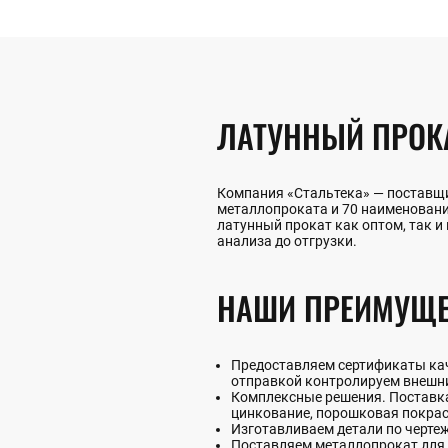
ЛАТУННЫЙ ПРОКА
Компания «Стальтека» — поставщи
металлопроката и 70 наименован
латунный прокат как оптом, так и 
анализа до отгрузки.
НАШИ ПРЕИМУЩЕ
Предоставляем сертификаты каче
отправкой контролируем внешни
Комплексные решения. Поставка 
цинкование, порошковая покрас
Изготавливаем детали по черте
Поставляем металлопрокат для 