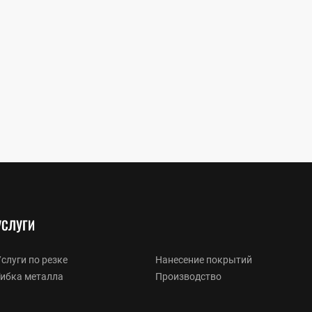
УСЛУГИ
слуги по резке
Нанесение покрытий
Гибка металла
Производство