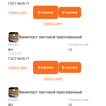
ГОСТ 9639-71
Узнать цену
В корзину
В корзину
Узнать цену
Винипласт листовой прессованный
Марка
Толщина, мм
ВН
12
ГОСТ/ТУ
ГОСТ 9639-71
Узнать цену
В корзину
В корзину
Узнать цену
Винипласт листовой прессованный
Марка
Толщина, мм
ВН
12