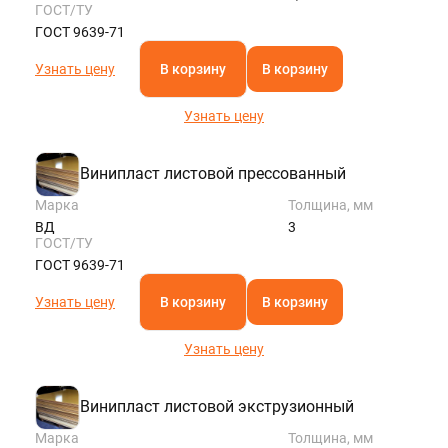
ГОСТ/ТУ
ГОСТ 9639-71
Узнать цену
В корзину
В корзину
Узнать цену
Винипласт листовой прессованный
Марка
Толщина, мм
ВД
3
ГОСТ/ТУ
ГОСТ 9639-71
Узнать цену
В корзину
В корзину
Узнать цену
Винипласт листовой экструзионный
Марка
Толщина, мм