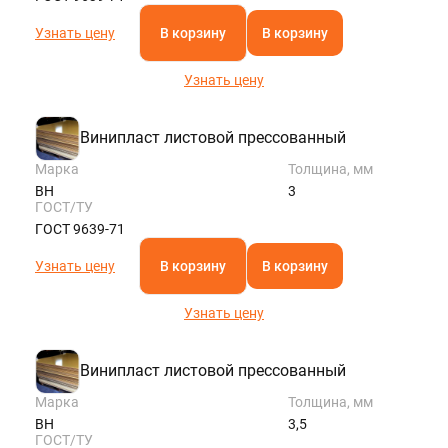
Узнать цену
В корзину
В корзину
Узнать цену
Винипласт листовой прессованный
Марка
Толщина, мм
ВН
3
ГОСТ/ТУ
ГОСТ 9639-71
Узнать цену
В корзину
В корзину
Узнать цену
Винипласт листовой прессованный
Марка
Толщина, мм
ВН
3,5
ГОСТ/ТУ