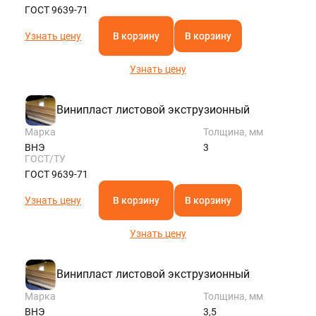
ГОСТ 9639-71
Узнать цену
В корзину
В корзину
Узнать цену
Винипласт листовой экструзионный
Марка
Толщина, мм
ВНЭ
3
ГОСТ/ТУ
ГОСТ 9639-71
Узнать цену
В корзину
В корзину
Узнать цену
Винипласт листовой экструзионный
Марка
Толщина, мм
ВНЭ
3,5