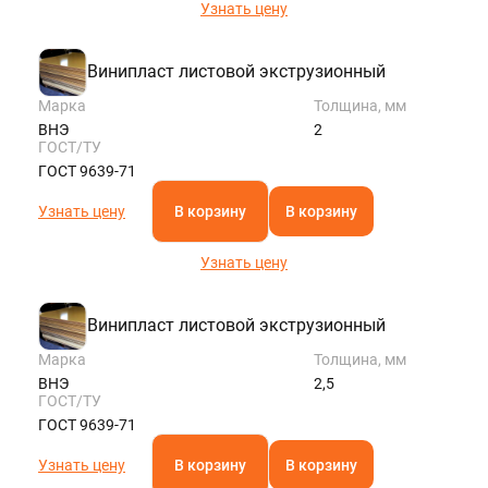
Узнать цену
Винипласт листовой экструзионный
Марка
Толщина, мм
ВНЭ
2
ГОСТ/ТУ
ГОСТ 9639-71
Узнать цену
В корзину
В корзину
Узнать цену
Винипласт листовой экструзионный
Марка
Толщина, мм
ВНЭ
2,5
ГОСТ/ТУ
ГОСТ 9639-71
Узнать цену
В корзину
В корзину