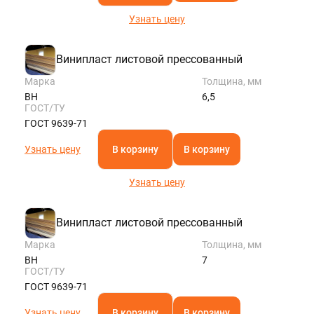
Узнать цену
Винипласт листовой прессованный
Марка
Толщина, мм
ВН
6,5
ГОСТ/ТУ
ГОСТ 9639-71
Узнать цену
В корзину
В корзину
Узнать цену
Винипласт листовой прессованный
Марка
Толщина, мм
ВН
7
ГОСТ/ТУ
ГОСТ 9639-71
Узнать цену
В корзину
В корзину