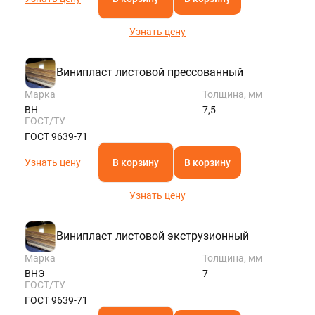
Узнать цену
Винипласт листовой прессованный
Марка
Толщина, мм
ВН
7,5
ГОСТ/ТУ
ГОСТ 9639-71
Узнать цену
В корзину
В корзину
Узнать цену
Винипласт листовой экструзионный
Марка
Толщина, мм
ВНЭ
7
ГОСТ/ТУ
ГОСТ 9639-71