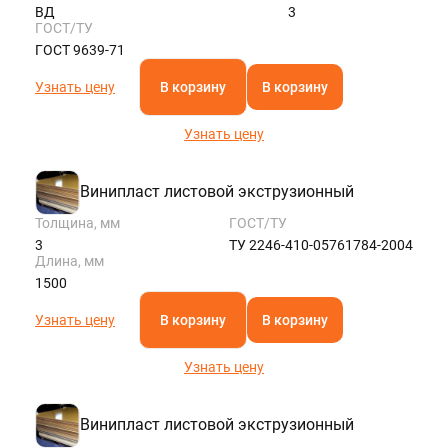
ВД
3
ГОСТ/ТУ
ГОСТ 9639-71
Узнать цену
В корзину
В корзину
Узнать цену
Винипласт листовой экструзионный
Толщина, мм
ГОСТ/ТУ
3
ТУ 2246-410-05761784-2004
Длина, мм
1500
Узнать цену
В корзину
В корзину
Узнать цену
Винипласт листовой экструзионный