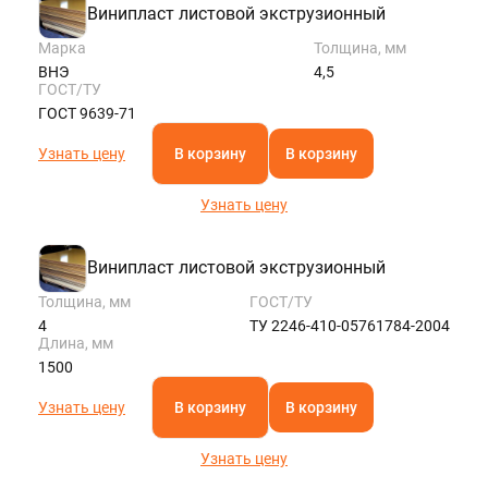
Винипласт листовой экструзионный
Марка
Толщина, мм
ВНЭ
4,5
ГОСТ/ТУ
ГОСТ 9639-71
Узнать цену
В корзину
В корзину
Узнать цену
Винипласт листовой экструзионный
Толщина, мм
ГОСТ/ТУ
4
ТУ 2246-410-05761784-2004
Длина, мм
1500
Узнать цену
В корзину
В корзину
Узнать цену