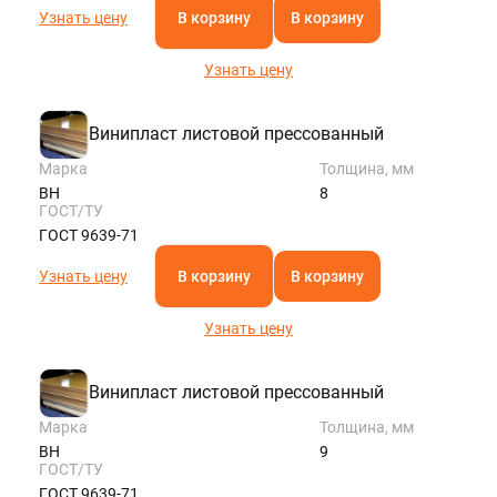
Узнать цену
В корзину
В корзину
Узнать цену
Винипласт листовой прессованный
Марка
Толщина, мм
ВН
8
ГОСТ/ТУ
ГОСТ 9639-71
Узнать цену
В корзину
В корзину
Узнать цену
Винипласт листовой прессованный
Марка
Толщина, мм
ВН
9
ГОСТ/ТУ
ГОСТ 9639-71