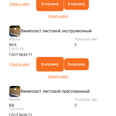
Узнать цену
В корзину
В корзину
Узнать цену
Винипласт листовой экструзионный
Марка
Толщина, мм
ВНЭ
2
ГОСТ/ТУ
ГОСТ 9639-71
Узнать цену
В корзину
В корзину
Узнать цену
Винипласт листовой прессованный
Марка
Толщина, мм
ВД
2
ГОСТ/ТУ
ГОСТ 9639-71