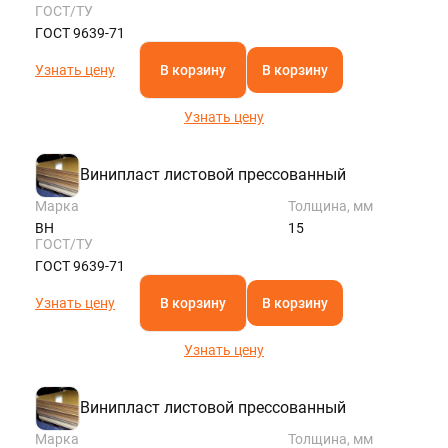
ГОСТ/ТУ
ГОСТ 9639-71
Узнать цену
В корзину
В корзину
Узнать цену
Винипласт листовой прессованный
Марка
Толщина, мм
ВН
15
ГОСТ/ТУ
ГОСТ 9639-71
Узнать цену
В корзину
В корзину
Узнать цену
Винипласт листовой прессованный
Марка
Толщина, мм