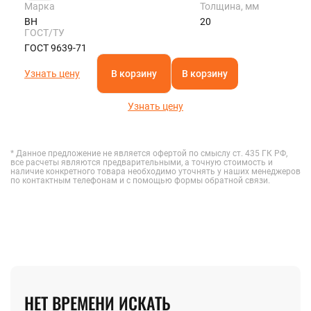
Марка
Толщина, мм
ВН
20
ГОСТ/ТУ
ГОСТ 9639-71
Узнать цену
В корзину
В корзину
Узнать цену
* Данное предложение не является офертой по смыслу ст. 435 ГК РФ,
все расчеты являются предварительными, а точную стоимость и
наличие конкретного товара необходимо уточнять у наших менеджеров
по контактным телефонам и с помощью формы обратной связи.
НЕТ ВРЕМЕНИ ИСКАТЬ