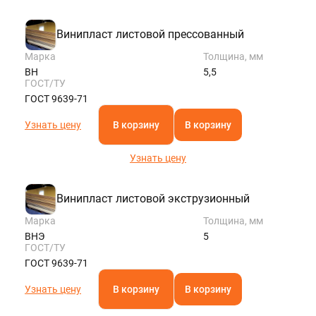
Винипласт листовой прессованный
Марка
Толщина, мм
ВН
5,5
ГОСТ/ТУ
ГОСТ 9639-71
Узнать цену
В корзину
В корзину
Узнать цену
Винипласт листовой экструзионный
Марка
Толщина, мм
ВНЭ
5
ГОСТ/ТУ
ГОСТ 9639-71
Узнать цену
В корзину
В корзину