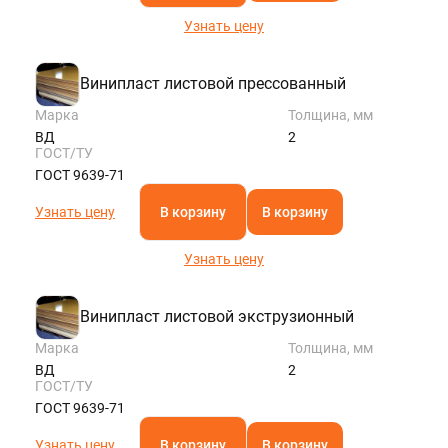
Узнать цену
Винипласт листовой прессованный
Марка
Толщина, мм
ВД
2
ГОСТ/ТУ
ГОСТ 9639-71
Узнать цену
В корзину
В корзину
Узнать цену
Винипласт листовой экструзионный
Марка
Толщина, мм
ВД
2
ГОСТ/ТУ
ГОСТ 9639-71
Узнать цену
В корзину
В корзину