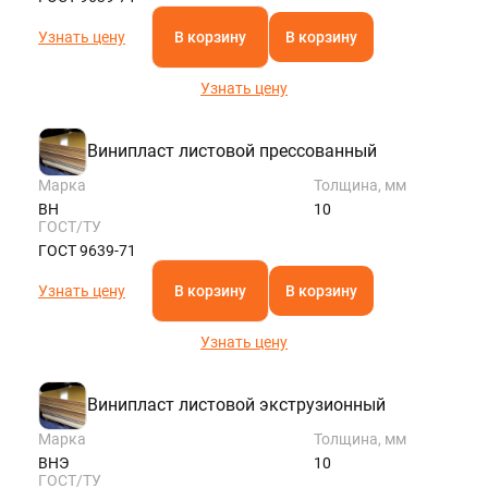
Узнать цену
В корзину
В корзину
Узнать цену
Винипласт листовой прессованный
Марка
Толщина, мм
ВН
10
ГОСТ/ТУ
ГОСТ 9639-71
Узнать цену
В корзину
В корзину
Узнать цену
Винипласт листовой экструзионный
Марка
Толщина, мм
ВНЭ
10
ГОСТ/ТУ