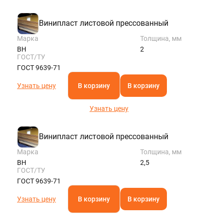
Винипласт листовой прессованный
Марка
Толщина, мм
ВН
2
ГОСТ/ТУ
ГОСТ 9639-71
Узнать цену
В корзину
В корзину
Узнать цену
Винипласт листовой прессованный
Марка
Толщина, мм
ВН
2,5
ГОСТ/ТУ
ГОСТ 9639-71
Узнать цену
В корзину
В корзину