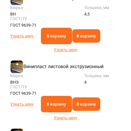
Марка
Толщина, мм
ВН
4,5
ГОСТ/ТУ
ГОСТ 9639-71
Узнать цену
В корзину
В корзину
Узнать цену
Винипласт листовой экструзионный
Марка
Толщина, мм
ВНЭ
4
ГОСТ/ТУ
ГОСТ 9639-71
Узнать цену
В корзину
В корзину
Узнать цену