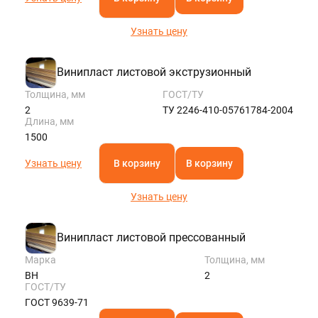
Узнать цену
Винипласт листовой экструзионный
Толщина, мм
ГОСТ/ТУ
2
ТУ 2246-410-05761784-2004
Длина, мм
1500
Узнать цену
В корзину
В корзину
Узнать цену
Винипласт листовой прессованный
Марка
Толщина, мм
ВН
2
ГОСТ/ТУ
ГОСТ 9639-71