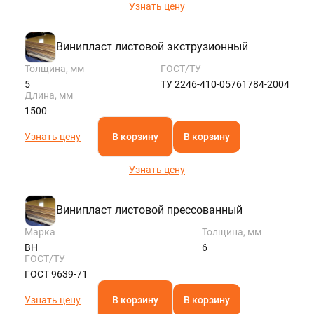
Узнать цену
Винипласт листовой экструзионный
Толщина, мм
ГОСТ/ТУ
5
ТУ 2246-410-05761784-2004
Длина, мм
1500
Узнать цену
В корзину
В корзину
Узнать цену
Винипласт листовой прессованный
Марка
Толщина, мм
ВН
6
ГОСТ/ТУ
ГОСТ 9639-71
Узнать цену
В корзину
В корзину