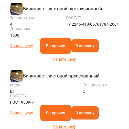
Винипласт листовой экструзионный
Толщина, мм
ГОСТ/ТУ
4
ТУ 2246-410-05761784-2004
Длина, мм
1500
Узнать цену
В корзину
В корзину
Узнать цену
Винипласт листовой прессованный
Марка
Толщина, мм
ВН
5
ГОСТ/ТУ
ГОСТ 9639-71
Узнать цену
В корзину
В корзину
Узнать цену