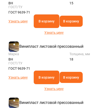
ВН
15
ГОСТ/ТУ
ГОСТ 9639-71
Узнать цену
В корзину
В корзину
Узнать цену
Винипласт листовой прессованный
Марка
Толщина, мм
ВН
18
ГОСТ/ТУ
ГОСТ 9639-71
Узнать цену
В корзину
В корзину
Узнать цену
Винипласт листовой прессованный