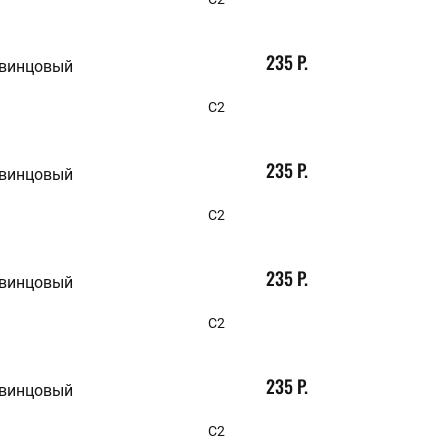
235 Р.
свинцовый
С2
235 Р.
свинцовый
С2
235 Р.
свинцовый
С2
235 Р.
свинцовый
С2