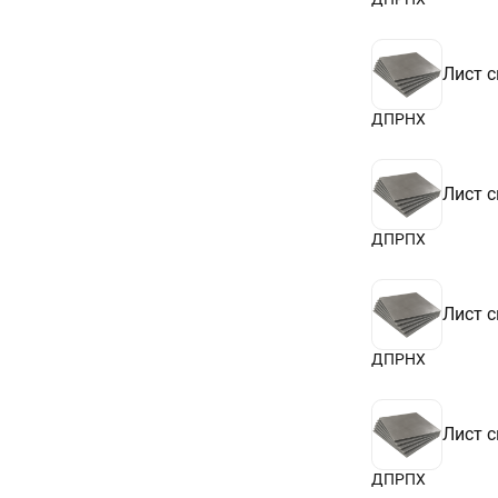
Лист 
ДПРНХ
Лист 
ДПРПХ
Лист 
ДПРНХ
Лист 
ДПРПХ