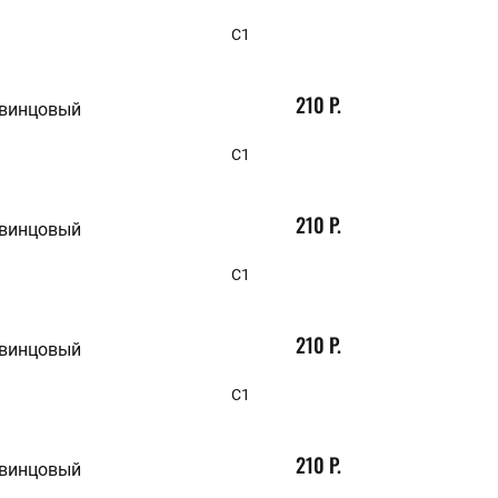
С1
210 Р.
свинцовый
С1
210 Р.
свинцовый
С1
210 Р.
свинцовый
С1
210 Р.
свинцовый