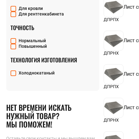
Лист 
Для кровли
Для рентгенкабинета
ДПРПХ
ТОЧНОСТЬ
Лист 
Нормальный
Повышенный
ДПРНХ
ТЕХНОЛОГИЯ ИЗГОТОВЛЕНИЯ
Холоднокатаный
Лист 
ДПРПХ
НЕТ ВРЕМЕНИ ИСКАТЬ
Лист 
НУЖНЫЙ ТОВАР?
ДПРНХ
МЫ ПОМОЖЕМ!
Оставьте свои контакты и мы вышлем вам