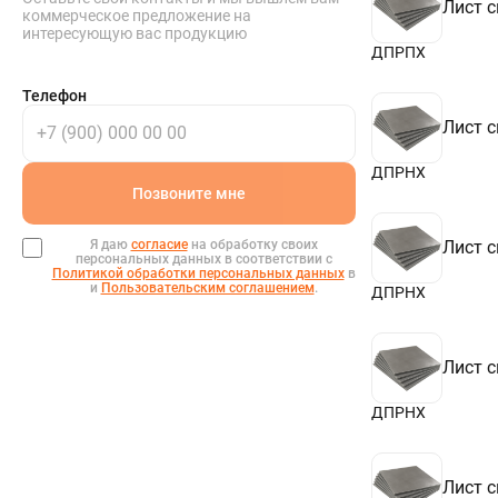
Лист 
коммерческое предложение на
интересующую вас продукцию
ДПРПХ
Телефон
Лист 
ДПРНХ
Позвоните мне
Я даю
согласие
на обработку своих
Лист 
персональных данных в соответствии с
Политикой обработки персональных данных
в
и
Пользовательским соглашением
.
ДПРНХ
Лист 
ДПРНХ
Лист 