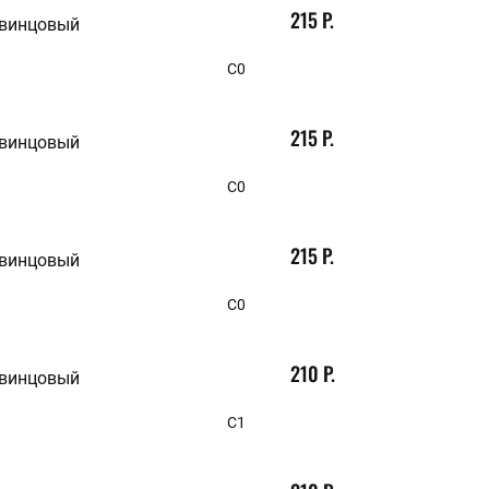
215 Р.
свинцовый
С0
215 Р.
свинцовый
С0
215 Р.
свинцовый
С0
210 Р.
свинцовый
С1