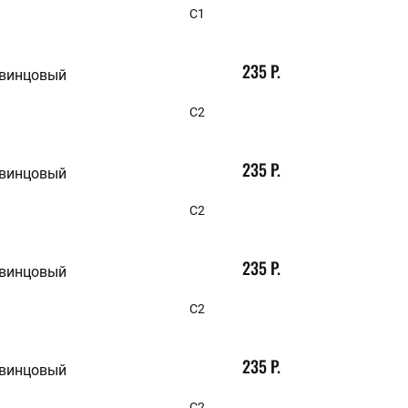
С1
235 Р.
свинцовый
С2
235 Р.
свинцовый
С2
235 Р.
свинцовый
С2
235 Р.
свинцовый
С2