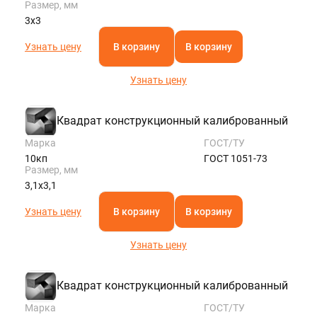
Размер, мм
3х3
Узнать цену
В корзину
В корзину
Узнать цену
Квадрат конструкционный калиброванный
Марка
ГОСТ/ТУ
10кп
ГОСТ 1051-73
Размер, мм
3,1х3,1
Узнать цену
В корзину
В корзину
Узнать цену
Квадрат конструкционный калиброванный
Марка
ГОСТ/ТУ