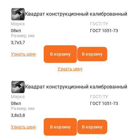
Квадрат конструкционный калиброванный
Марка
ГОСТ/ТУ
08кп
ГОСТ 1051-73
Размер, мм
3,7х3,7
Узнать цену
В корзину
В корзину
Узнать цену
Квадрат конструкционный калиброванный
Марка
ГОСТ/ТУ
08кп
ГОСТ 1051-73
Размер, мм
3,8х3,8
Узнать цену
В корзину
В корзину