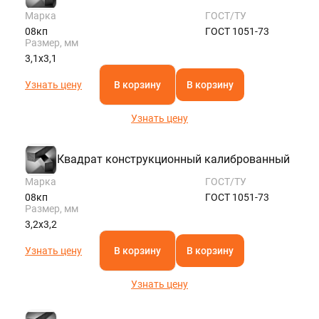
Марка
ГОСТ/ТУ
08кп
ГОСТ 1051-73
Размер, мм
3,1х3,1
Узнать цену
В корзину
В корзину
Узнать цену
Квадрат конструкционный калиброванный
Марка
ГОСТ/ТУ
08кп
ГОСТ 1051-73
Размер, мм
3,2х3,2
Узнать цену
В корзину
В корзину
Узнать цену