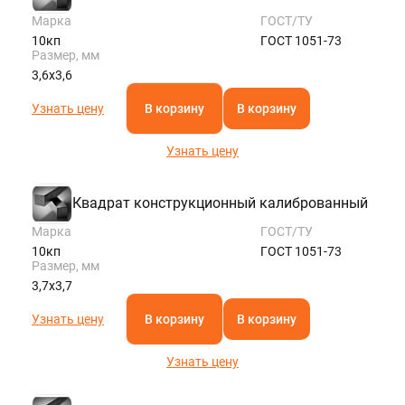
Марка
ГОСТ/ТУ
10кп
ГОСТ 1051-73
Размер, мм
3,6х3,6
Узнать цену
В корзину
В корзину
Узнать цену
Квадрат конструкционный калиброванный
Марка
ГОСТ/ТУ
10кп
ГОСТ 1051-73
Размер, мм
3,7х3,7
Узнать цену
В корзину
В корзину
Узнать цену