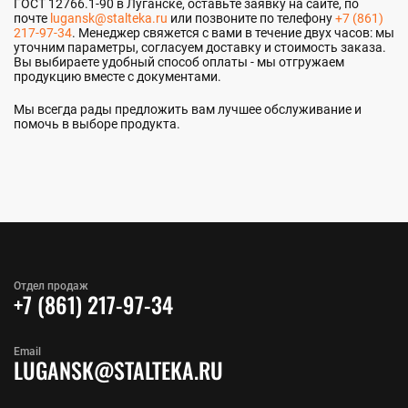
ГОСТ 12766.1-90 в Луганске, оставьте заявку на сайте, по
почте
lugansk@stalteka.ru
или позвоните по телефону
+7 (861)
217-97-34
. Менеджер свяжется с вами в течение двух часов: мы
уточним параметры, согласуем доставку и стоимость заказа.
Вы выбираете удобный способ оплаты - мы отгружаем
продукцию вместе с документами.
Мы всегда рады предложить вам лучшее обслуживание и
помочь в выборе продукта.
Отдел продаж
+7 (861) 217-97-34
Email
LUGANSK@STALTEKA.RU