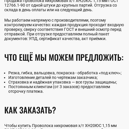
Продажа Проволока нихромовая х/т ХН20ЮС 1,15 мм ГОСТ
12766.1-90 от одной штуки до крупных партий. Отгрузка со
склада в день оплаты или на следующий день.
Мы работаем напрямую с производителями, поэтому
контролируем качество: каждая продукция проходит входную
проверку, сверку соответствия ГОСТ и внешний осмотр перед
отправкой. При отгрузке предоставляем полный пакет
документов: УПД, сертификат качества, акт приёмки.
ЧТО ЕЩЁ МЫ МОЖЕМ ПРЕДЛОЖИТЬ:
Резка, гибка, вальцовка, покраска - обработка «под ключ»;
Изготовление деталей по чертежам заказчика;
Страховка и надёжная упаковка — все грузы защищены;
Постоянным клиентам (от 3 заказов) предоставляем
отсрочку платежа.
КАК ЗАКАЗАТЬ?
Чтобы купить Проволока нихромовая х/т ХН20ЮС 1,15 мм