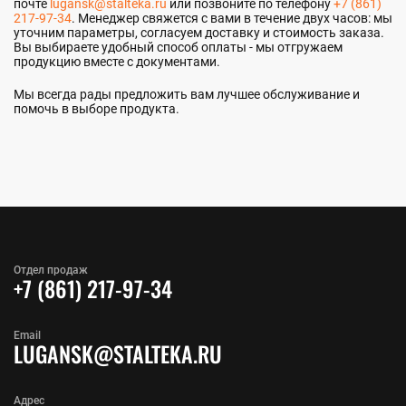
почте
lugansk@stalteka.ru
или позвоните по телефону
+7 (861)
217-97-34
. Менеджер свяжется с вами в течение двух часов: мы
уточним параметры, согласуем доставку и стоимость заказа.
Вы выбираете удобный способ оплаты - мы отгружаем
продукцию вместе с документами.
Мы всегда рады предложить вам лучшее обслуживание и
помочь в выборе продукта.
Отдел продаж
+7 (861) 217-97-34
Email
LUGANSK@STALTEKA.RU
Адрес