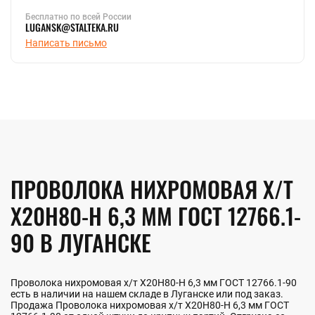
Бесплатно по всей России
LUGANSK@STALTEKA.RU
Написать письмо
ПРОВОЛОКА НИХРОМОВАЯ Х/Т
Х20Н80-Н 6,3 ММ ГОСТ 12766.1-
90 В ЛУГАНСКЕ
Проволока нихромовая х/т Х20Н80-Н 6,3 мм ГОСТ 12766.1-90
есть в наличии на нашем складе в Луганске или под заказ.
Продажа Проволока нихромовая х/т Х20Н80-Н 6,3 мм ГОСТ