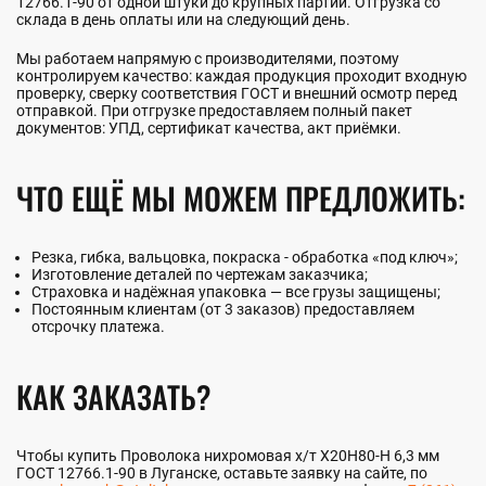
12766.1-90 от одной штуки до крупных партий. Отгрузка со
склада в день оплаты или на следующий день.
Мы работаем напрямую с производителями, поэтому
контролируем качество: каждая продукция проходит входную
проверку, сверку соответствия ГОСТ и внешний осмотр перед
отправкой. При отгрузке предоставляем полный пакет
документов: УПД, сертификат качества, акт приёмки.
ЧТО ЕЩЁ МЫ МОЖЕМ ПРЕДЛОЖИТЬ:
Резка, гибка, вальцовка, покраска - обработка «под ключ»;
Изготовление деталей по чертежам заказчика;
Страховка и надёжная упаковка — все грузы защищены;
Постоянным клиентам (от 3 заказов) предоставляем
отсрочку платежа.
КАК ЗАКАЗАТЬ?
Чтобы купить Проволока нихромовая х/т Х20Н80-Н 6,3 мм
ГОСТ 12766.1-90 в Луганске, оставьте заявку на сайте, по